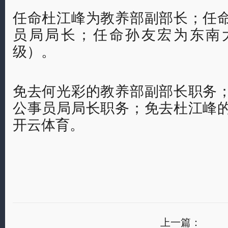
任命杜江峰为教养部副部长；任
员局局长；任命孙友宏为东南
级）。
免去何光彩的教养部副部长职务
公事员局局长职务；免去杜江峰
开云体育。
上一篇：