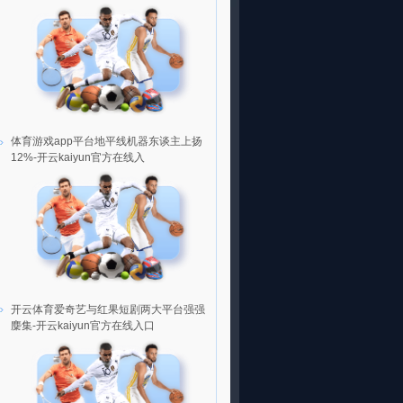
体育游戏app平台地平线机器东谈主上扬
12%-开云kaiyun官方在线入
开云体育爱奇艺与红果短剧两大平台强强
麇集-开云kaiyun官方在线入口