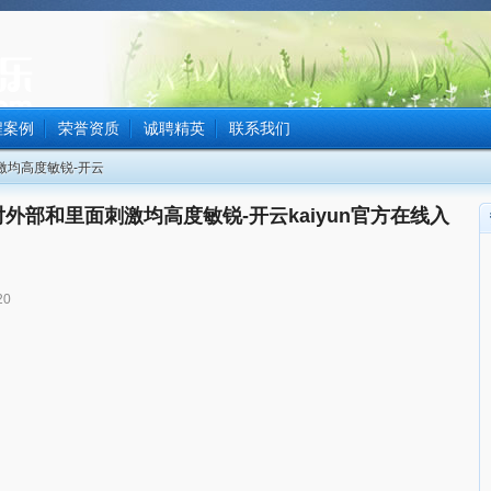
程案例
荣誉资质
诚聘精英
联系我们
激均高度敏锐-开云
外部和里面刺激均高度敏锐-开云kaiyun官方在线入
20