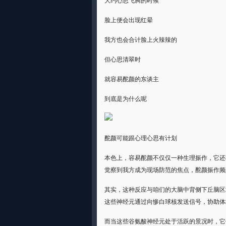
大约心思飞腾的时候
脸上便会出现红晕
我方也会合计脸上火辣辣的
但心思清翠时
就容易酡颜的东谈主
到底是为什么呢
酡颜可能跟心理心思有计划
本色上，容易酡颜不仅仅一种生理振作，它还
觉察到我方成为现场防范的焦点，酡颜振作频
其实，这种反应与咱们的大脑中背侧下丘脑区
这些神经元通过向惨白球核发送信号，协助体
而当这些谷氨酸神经元处于活跃的景况时，它