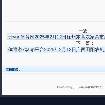
上一篇：
开yun体育网2025年2月12日徐州东高农家具市集
下一篇：
体育游戏app平台2025年2月12日广西田阳农副居
友情链接：
Powered by
开云kaiyun官方在线入口 -