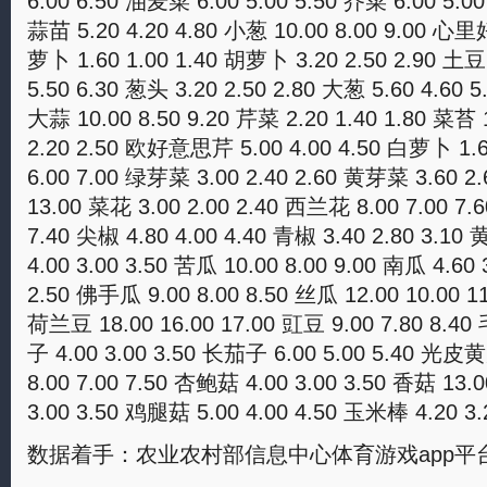
6.00 6.50 油麦菜 6.00 5.00 5.50 芥菜 6.00 5.00
蒜苗 5.20 4.20 4.80 小葱 10.00 8.00 9.00 心
萝卜 1.60 1.00 1.40 胡萝卜 3.20 2.50 2.90 土豆 
5.50 6.30 葱头 3.20 2.50 2.80 大葱 5.60 4.60 5
大蒜 10.00 8.50 9.20 芹菜 2.20 1.40 1.80 菜苔 
2.20 2.50 欧好意思芹 5.00 4.00 4.50 白萝卜 1.60
6.00 7.00 绿芽菜 3.00 2.40 2.60 黄芽菜 3.60 2.
13.00 菜花 3.00 2.00 2.40 西兰花 8.00 7.00 7
7.40 尖椒 4.80 4.00 4.40 青椒 3.40 2.80 3.10
4.00 3.00 3.50 苦瓜 10.00 8.00 9.00 南瓜 4.60 
2.50 佛手瓜 9.00 8.00 8.50 丝瓜 12.00 10.00 11
荷兰豆 18.00 16.00 17.00 豇豆 9.00 7.80 8.40
子 4.00 3.00 3.50 长茄子 6.00 5.00 5.40 光皮黄
8.00 7.00 7.50 杏鲍菇 4.00 3.00 3.50 香菇 13.
3.00 3.50 鸡腿菇 5.00 4.00 4.50 玉米棒 4.20 3.
数据着手：农业农村部信息中心体育游戏app平台