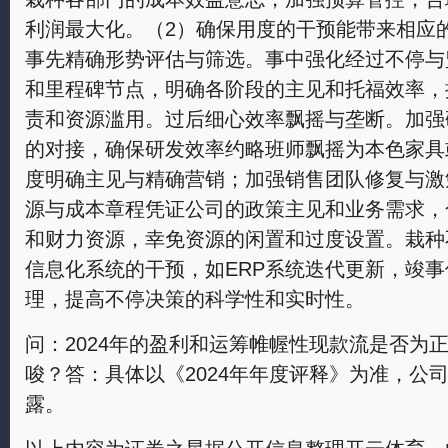
利润最大化。（2）确保用度的干预能带来相应
事先精确形势评估与筛选。事中强化经过不停与
和里程碑节点，明确各阶段的主见和托福效率，
责和资源滥用。过后细心效率飘摇与垄断。加强
的对接，确保研发效率约略班师飘摇为本色家具
度明确主见与精确营销；加强销售团队修复与激
源与成本章程凭证公司的政策主见和业务需求，
和财力资源，幸免资源的闲置和过度设置。栽种
信息化系统的干预，如ERP系统迭代更新，竣
理，提高不停决策的科学性和实时性。
问：2024年的盈利和运筹帷幄性现款流是否为
唆？答：具体以《2024年年度评释》为准，公司将
露。