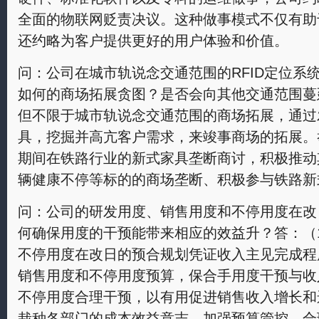
全面的物联网贬责决议。这种做事模式不仅有助
还约略为客户提供更好的用户体验和价值。
问：公司在城市轨说念交通范围的RFID定位系
如何的商场拓展贪图？是否会向其他交通范围蔓
但不限于城市轨说念交通范围的商场拓展，通过
具，挖掘并高亢客户需求，来竣事商场的拓展。举
期间在铁路行业的新式家具垄断商讨，积极推动
辆健康不停等标的的商场垄断、积极参与铁路新
问：公司的研发用度、销售用度和不停用度在改
何确保用度的干预能带来相应的效益升？答：（
不停用度在改日的预合规划凭证收入主见完成程
销售用度和不停用度预算，保合手用度干预与收
不停用度合理干预，以有用促进销售收入增长和
栽种各部门的成本效益意志，加强预算管控，合