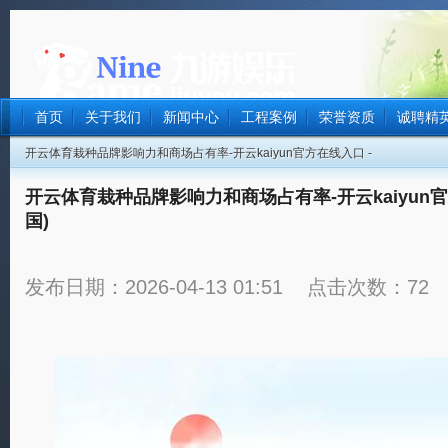
首页
关于我们
新闻中心
工程案例
荣誉资质
诚聘精
开云体育栽种品牌影响力和商场占有率-开云kaiyun官方在线入口 -
开云kaiyun(中国)
开云体育栽种品牌影响力和商场占有率-开云kaiyun官方在
国)
发布日期：2026-04-13 01:51 点击次数：72