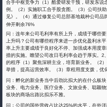
合手中枢竞争力（1）酷爱研发干预，研发东说
例。（2）实施职工合手股贪图。（3）公司扶
见》。（4）通过修复公司总部基地栽种公司品
伸开剩余76%
问：连年来公司毛利率有所上升，成绩于哪些要
上升吗？公司有哪些程序来进一步优化盈利水平
率上升主要成绩于良好化不停、加强成本用度章
措的实施。瞻望公司改日毛利率会趋于厚实。2
的程序（1）聚焦深耕主业，培育新业务。（2
举措，提高运营效率。（3）章程用度支拨，优
问：孵化的新业务当中后劲比拟大的在什么板块
业务、电力业务、医疗业务、文旅业务、聪颖物
板块的商场出路比拟乐不雅。
问：公司的国外营收占比达25%的水平，在外