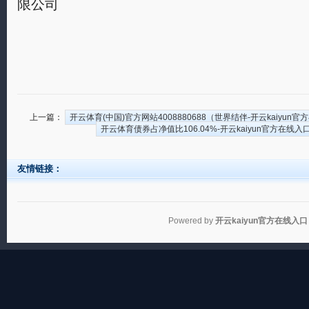
限公司
上一篇：
开云体育(中国)官方网站4008880688（世界结伴-开云kaiyun官方在
开云体育债券占净值比106.04%-开云kaiyun官方在线入口 -
友情链接：
Powered by
开云kaiyun官方在线入口 -