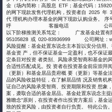
金（场内简称：高股息 ETF；基金代码：15920
的网下现款发售代理机构，投资者自 2025 年 
代 理机构办理本基金的网下现款认购业务。
呼 客服电话 公司网址
以下阶梯推测关系笃定： 广发基金处置
95105828 或 020-83936999 公司网址：w
风险提醒：基金处置东说念主本旨以安分信用、
基金资 产，但不保证基金一定盈利，也不保证
定条目对投资 者类别、风险承受智商和基金的
合适性匹配成见。投 资者在投资基金前应崇拜
（更新）和基金居品贵府概 要（更新）等基金
品的风险收益特征，在了解居品情 况及销售机
证自己的风险承受智商、投资期限和投资 想象
案，袭取合适的基金居品。基金处置东说念主提醒
雅瞻念”原则，在投资者作出投资方案后，基金运
致的投资风险，由投资者自行负责。 特此