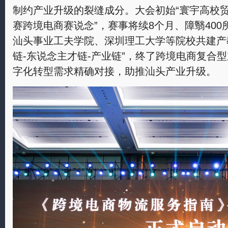
制约产业升级的裂缝成分。大会初始“寰宇高校
赛跨境电商赛说念”，赛事将续8个月、障翳40
汕头事业工夫学院、深圳理工大学等院校共建产
链-东说念主才链-产业链”，终了跨境电商复合
字化转型需求精确对接，助推汕头产业升级。