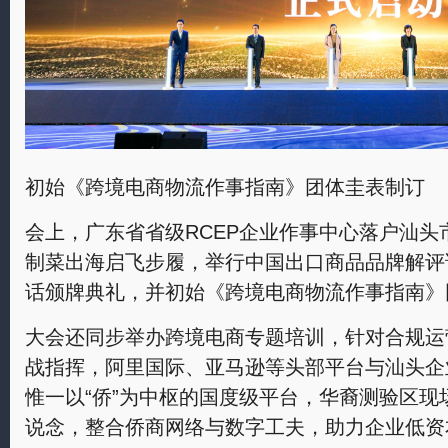
初始《跨境电商物流作事指南》团体圭表制订
会上，广东省省级RCEP企业作事中心落户汕
制菜出海启飞步履，举行中国出口商品品牌解评
话颁牌典礼，并初始《跨境电商物流作事指南》
大会还同步举办跨境电商专题培训，针对合规运
战指挥，阿里国际、亚马逊等头部平台与汕头企
惟一以“侨”为中枢的国度级平台，华裔测验区现
说念，整合侨商网络与数字工夫，助力企业低资