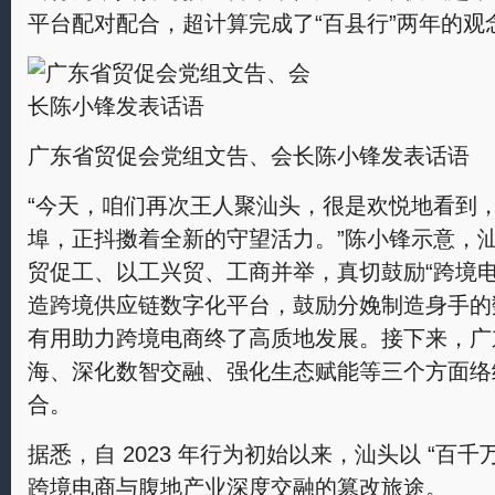
平台配对配合，超计算完成了“百县行”两年的观
广东省贸促会党组文告、会长陈小锋发表话语
“今天，咱们再次王人聚汕头，很是欢悦地看到
埠，正抖擞着全新的守望活力。”陈小锋示意，
贸促工、以工兴贸、工商并举，真切鼓励“跨境电
造跨境供应链数字化平台，鼓励分娩制造身手的
有用助力跨境电商终了高质地发展。接下来，广
海、深化数智交融、强化生态赋能等三个方面络
合。
据悉，自 2023 年行为初始以来，汕头以 “百千
跨境电商与腹地产业深度交融的篡改旅途。