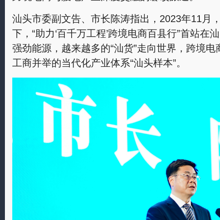
汕头市委副文告、市长陈涛指出，2023年11
下，“助力‘百千万工程’跨境电商百县行”首站在
强劲能源，越来越多的“汕货”走向世界，跨境
工商并举的当代化产业体系“汕头样本”。