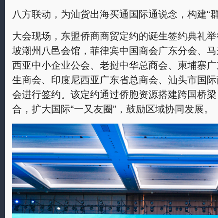
八方联动，为汕货出海买通国际通说念，构建“群
大会现场，东盟侨商商贸定约的诞生签约典礼举
坡潮州八邑会馆，菲律宾中国商会广东分会、马
西亚中小企业公会、老挝中华总商会、柬埔寨广
生商会、印度尼西亚广东省总商会、汕头市国际
会进行签约。该定约通过侨胞资源搭建跨国桥梁
合，扩大国际“一又友圈”，鼓励区域协同发展。