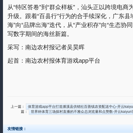
从“特区答卷”到“群众样板”，汕头正以跨境电
升级。跟着“百县行”行为的合手续深化，广东县
海”向“品牌出海”迭代，从“产业积存”向“生态协
写数字期间的海丝新篇。
采写：南边农村报记者吴昊晖
起首：南边农村报体育游戏app平台
上一篇：
体育游戏app平台打造濉溪县供销社百善镇农资配送中心-开云kaiyun官方
篇：
世界杯体育三场探村直播的不雅众总浏览量和点赞数-开云kaiyun官方在
友情链接：