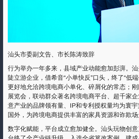
汕头市委副文告、市长陈涛致辞
行为举办一年多来，县域产业动能愈加彭湃。汕
陡立游企业，借希音“小单快反”口头，终了“低端
更好地允洽跨境电商小单化、碎屑化的常态；刚
展览会，联动群众著名跨境电商平台、超千家企
意产业的品牌领有量、IP和专利授权量均为寰
国外，为跨境电商提供丰富的家具资源和诈欺场
数字化赋能，平台成立愈加健全。汕头玩物创意
台终了全产业链升级，入选全省篡改案例，建成