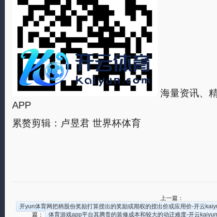
海量资讯、精
APP
累赘剪辑：卢昱君 世界杯体育
上一篇：
开yun体育网把柄股份奖励打算授出的奖励或期权的授出价或应用价-开云kaiyun官
篇：
体育游戏app平台其腾贵的装修成本和较大的动迁难度-开云kaiyun官方