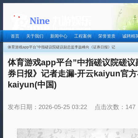
首页
关于我们
新闻中心
工程案例
荣誉资质
诚聘精
体育游戏app平台”中指磋议院磋议副总监李益峰向《证券日报》记
者走漏-开云kaiyun官方在线入口 - 开云kaiyun(中国)
体育游戏app平台”中指磋议院磋
券日报》记者走漏-开云kaiyun官方
kaiyun(中国)
发布日期：2026-05-25 03:22 点击次数：147