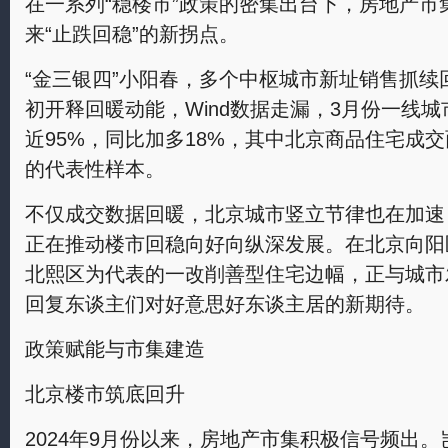
在一系列“稳楼市”政策的密集出台下，房地产市
来“止跌回稳”的新拐点。
“金三银四”小阳春，多个中枢城市新址销售抓
初开释回暖动能，Wind数据走漏，3月份一线
近95%，同比加多18%，其中北京商品住宅成
的代表性样本。
不仅成交数据回暖，北京城市竖立节律也在加速
正在推动楼市回稳向好向纵深发展。在北京向阳
北熙区为代表的一改削善型住宅边幅，正与城市
回复东谈主们对好意思好东谈主居的新期待。
政策赋能与市集建造
北京楼市筑底回升
2024年9月份以来，房地产市集积极信号频出