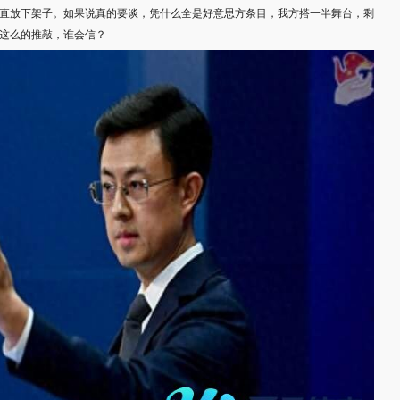
直放下架子。如果说真的要谈，凭什么全是好意思方条目，我方搭一半舞台，剩
这么的推敲，谁会信？