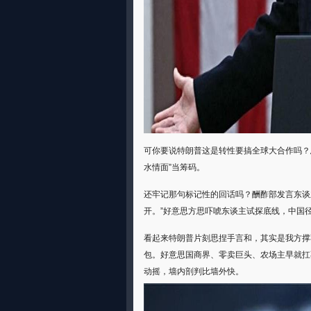
可你要说特朗普这是转性要搞全球大合作吗？
水情面”当筹码。
还牢记那句标记性的回话吗？酬酢部发言东谈
开。”好意思方思吓唬东谈主试探底线，中国
看起来特朗普片刻思捏手言和，其实是我方撑
包。好意思国商界、零卖巨头、农场主早就扛
动摇，墙内剖判比墙外快。