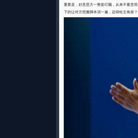
重要是，好意思方一整套叮嘱，从来不蓄意简
下的让对方照搬脚本演一遍，还得给主角座？