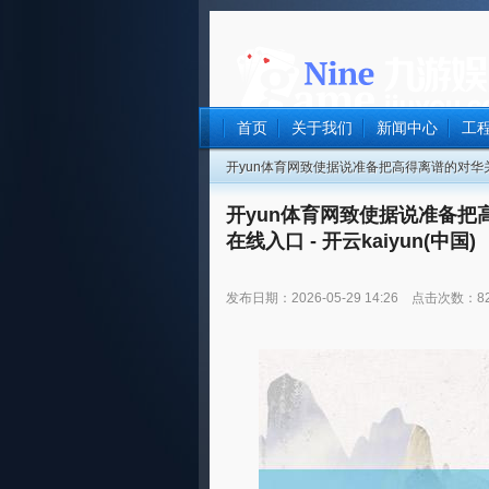
首页
关于我们
新闻中心
工
开yun体育网致使据说准备把高得离谱的对华关
开云kaiyun官方在线入口 - 开云kaiyun(中国)
开yun体育网致使据说准备把高
在线入口 - 开云kaiyun(中国)
发布日期：2026-05-29 14:26 点击次数：8