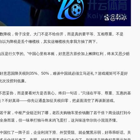
数降税，骨子没变。大门不是不给你开，而是真的要平等、互相尊重。不是
国自以为降税是丢个橄榄枝，其实这橄榄枝先拿我方抽了两下。
施压是行欠亨的。”中国心里有本账，好意思方原价加上摊牌红利，终末又思少赔
好意思国降关税到35%、50%，难谈中国就必须立马还礼？游戏规矩可不是好
此次没捞到低廉。
是不思妥协，而是要看对方是否衷心。终归一句话，“只须在平等、尊重、互惠的基
说？不好真谛——你先让通盘加征关税归零，把桌面清空了再谈新游戏。
若干家，中枢产业链迁到了哪，老匹夫购物车里价钱翻了若干倍？商业战打到今
全身而退，但一味单打独斗终末鸡飞蛋打，这兴味连华尔街小混混齐懂。
中国扛了一阵子后，企业利润下滑、外贸受阻、就会黧黑示弱，好乖乖听话。关