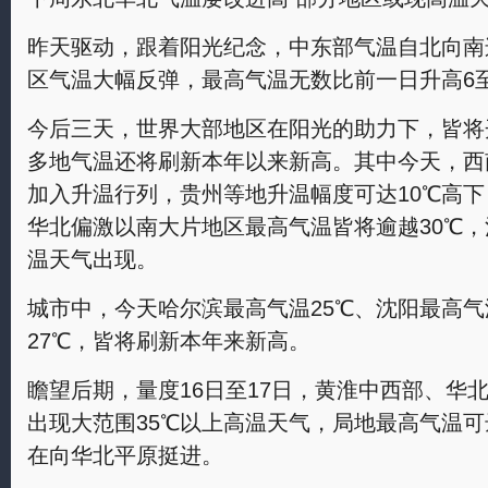
昨天驱动，跟着阳光纪念，中东部气温自北向南
区气温大幅反弹，最高气温无数比前一日升高6至
今后三天，世界大部地区在阳光的助力下，皆将
多地气温还将刷新本年以来新高。其中今天，西
加入升温行列，贵州等地升温幅度可达10℃高
华北偏激以南大片地区最高气温皆将逾越30℃
温天气出现。
城市中，今天哈尔滨最高气温25℃、沈阳最高气
27℃，皆将刷新本年来新高。
瞻望后期，量度16日至17日，黄淮中西部、华
出现大范围35℃以上高温天气，局地最高气温可
在向华北平原挺进。