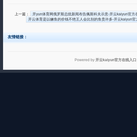
上一篇：
开yun体育网俄罗斯总统新闻布告佩斯科夫示意-开云kaiyun官方在线入
开云体育是以鳜鱼的价钱不绝王人会比别的鱼贵许多-开云kaiyun官方在线
友情链接：
Powered by
开云kaiyun官方在线入口 -