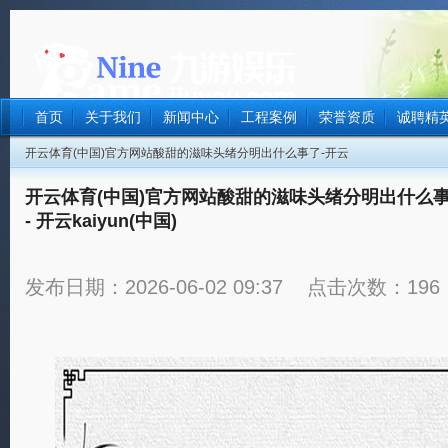
首页
关于我们
新闻中心
工程案例
荣誉资质
诚聘精
开云体育(中国)官方网站酸甜的滋味头绪分明出什么事了-开云
kaiyun官方在线入口 - 开云kaiyun(中国)
开云体育(中国)官方网站酸甜的滋味头绪分明出什么事了
- 开云kaiyun(中国)
发布日期：2026-06-02 09:37 点击次数：196