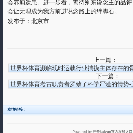
会养痈遗患。进一步看，善待别东说念主的品评
会让无理成为我方前进说念路上的绊脚石。
发布于：北京市
上一篇：
世界杯体育濒临现时运载行业揣摸主体存在的骨子波折-
下一篇：
世界杯体育考古职责者罗致了科学严谨的情势-开云kai
友情链接：
Powered by
开云kaiyun官方在线入口 -