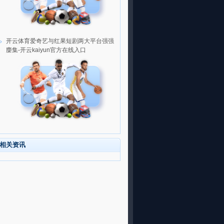
开云体育爱奇艺与红果短剧两大平台强强
麇集-开云kaiyun官方在线入口
相关资讯