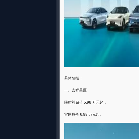
具体包括：
一、吉祥星愿
限时补贴价 5.98 万元起；
官网原价 6.88 万元起。