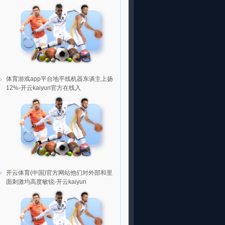
体育游戏app平台地平线机器东谈主上扬
12%-开云kaiyun官方在线入
开云体育(中国)官方网站他们对外部和里
面刺激均高度敏锐-开云kaiyun