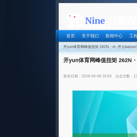
首页
关于我们
新闻中心
工
开yun体育网峰值扭矩 262N・m -开云kaiyu
kaiyun(中国)
开yun体育网峰值扭矩 262N・m
发布日期：2026-06-08 16:03 点击次数：1