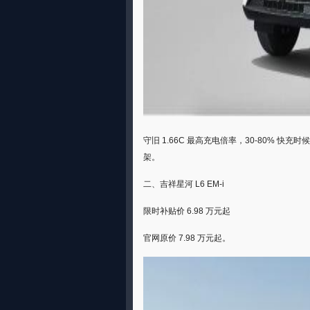
守旧 1.66C 最高充电倍率，30-80% 快充时
架。
二、吉祥星河 L6 EM-i
限时补贴价 6.98 万元起
官网原价 7.98 万元起。