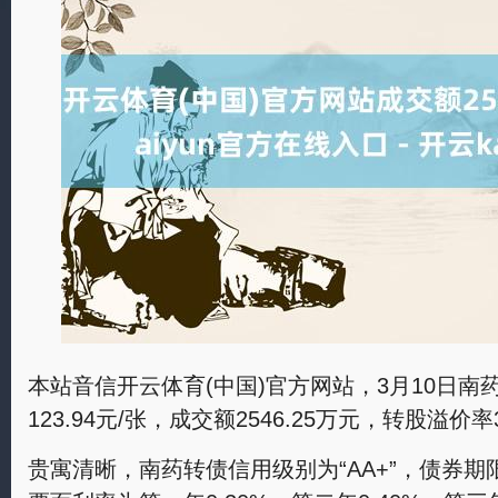
本站音信开云体育(中国)官方网站，3月10日南药
123.94元/张，成交额2546.25万元，转股溢价率3
贵寓清晰，南药转债信用级别为“AA+”，债券期