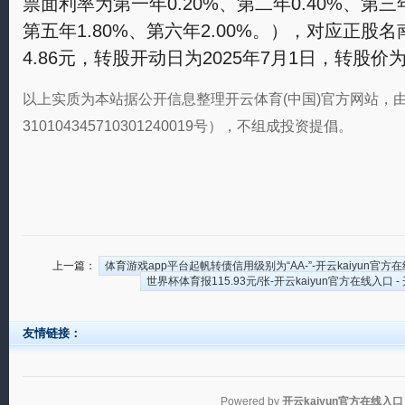
票面利率为第一年0.20%、第二年0.40%、第三年
第五年1.80%、第六年2.00%。），对应正股
4.86元，转股开动日为2025年7月1日，转股价为
以上实质为本站据公开信息整理开云体育(中国)官方网站，
310104345710301240019号），不组成投资提倡。
上一篇：
体育游戏app平台起帆转债信用级别为“AA-”-开云kaiyun官方在线入
世界杯体育报115.93元/张-开云kaiyun官方在线入口 - 开
友情链接：
Powered by
开云kaiyun官方在线入口 -