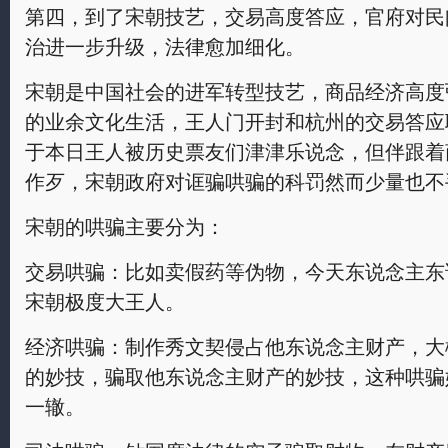
第四，到了宋朝技艺，交易高度答应，官府对民
治进一步升级，法律愈加细化。
宋朝是中国社会的进军转型技艺，商品经济高度
的业余文化生活，王人门开封和杭州的交易答应
于本日王人被历史票友们津津乐说念，但伴跟着
作歹，宋朝政府对诓骗哄骗的科罚然而少量也不
宋朝的哄骗主要分为：
交易哄骗：比如卖假药等伪物，今天东说念主东
宋朝极度大王人。
经济哄骗：制作秀文契侵占他东说念主财产，大
的妙技，骗取他东说念主财产的妙技，这种哄骗
一辙。