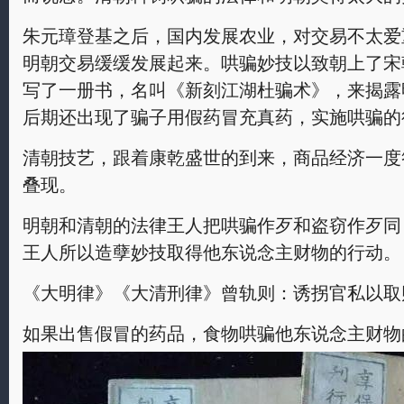
朱元璋登基之后，国内发展农业，对交易不太爱
明朝交易缓缓发展起来。哄骗妙技以致朝上了宋
写了一册书，名叫《新刻江湖杜骗术》，来揭露
后期还出现了骗子用假药冒充真药，实施哄骗的
清朝技艺，跟着康乾盛世的到来，商品经济一度
叠现。
明朝和清朝的法律王人把哄骗作歹和盗窃作歹同
王人所以造孽妙技取得他东说念主财物的行动。
《大明律》《大清刑律》曾轨则：诱拐官私以取
如果出售假冒的药品，食物哄骗他东说念主财物