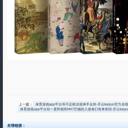
上一篇：
体育游戏app平台等不足晾凉就伸手去持-开云kaiyun官方在线入口 
体育游戏app平台却一度和领有M47巴顿的入侵者们有来有回-开云kaiyun官
友情链接：