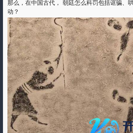
那么，在中国古代， 朝廷怎么科罚包括诓骗、
动？