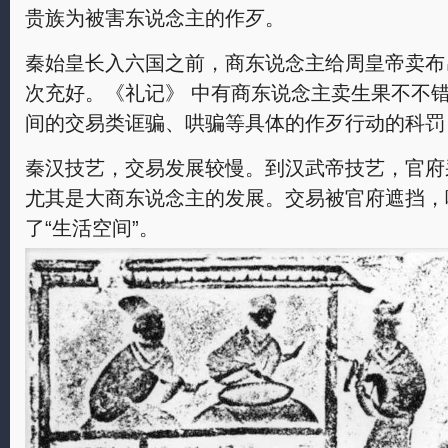
贵族为被害东说念主的作歹。
秦始皇长入六国之前，商东说念主给周皇帝卖布
次充好。《礼记》 中有商东说念主卖生果不不
间的交易类诓骗、哄骗等具体的作歹行动的科罚
秦汉技艺，交易发展较慢。到汉武帝技艺，官府
尤其是大商东说念主的发展。交易被官府遮挡，
了“生活空间”。