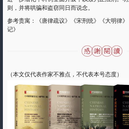
则，并将哄骗和盗窃同日而说念。
参考贵寓：《唐律疏议》《宋刑统》《大明律》
记》
（本文仅代表作家不雅点，不代表本号态度）