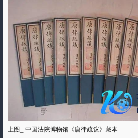
上图_ 中国法院博物馆《唐律疏议》藏本