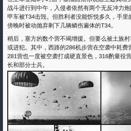
战斗进行到中午，入侵者依然有两个无反冲力炮阵
甲车被T34击毁。但胜利者没能忻悦多久，手里的
傍晚时被动抛弃剩下几辆鳞伤遍体的T34。
稍后，塞方的数个营不竭增援。但要么被土族村
或进犯。其中，西路的286机步营在空袭中耗费
281营也一度被空袭打成硬直景色，316酌量
长和部分士兵。