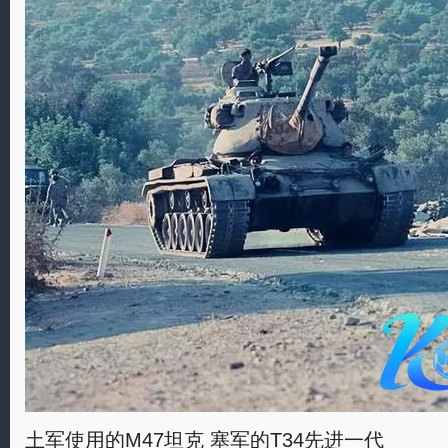
土军使用的M47坦克 塞军的T34先进一代