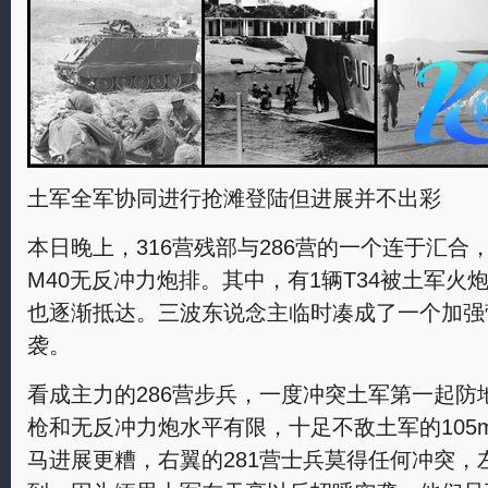
土军全军协同进行抢滩登陆但进展并不出彩
本日晚上，316营残部与286营的一个连于汇合，
M40无反冲力炮排。其中，有1辆T34被土军火
也逐渐抵达。三波东说念主临时凑成了一个加强
袭。
看成主力的286营步兵，一度冲突土军第一起防
枪和无反冲力炮水平有限，十足不敌土军的105
马进展更糟，右翼的281营士兵莫得任何冲突，