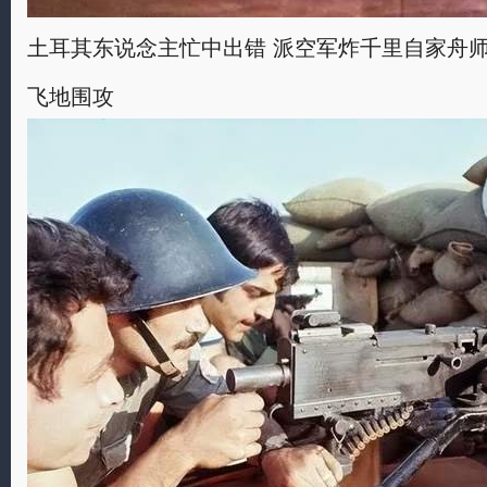
土耳其东说念主忙中出错 派空军炸千里自家舟
飞地围攻