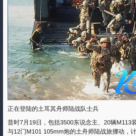
正在登陆的土耳其舟师陆战队士兵
昔时7月19日，包括3500东说念主、20辆M113
与12门M101 105mm炮的土舟师陆战旅挪动