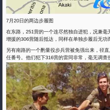
7月20日的两边步履图
在东路，251营的一个连尽然独自进犯，况兼毫
增援的306营随后抵达，同样在单独步履后无功
另有南路的一个酌量役步兵营被免强出来，径直
任番号。他们犯下316营的雷同非常，毫无调查