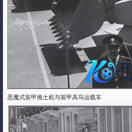
恶魔式装甲推土机与装甲高马运载车