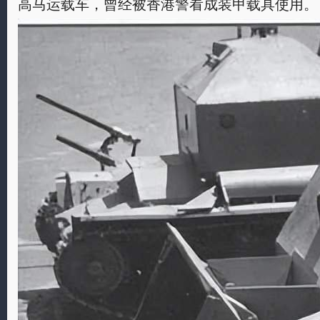
高马运载车，曾经被香港警看成装甲载具使用。