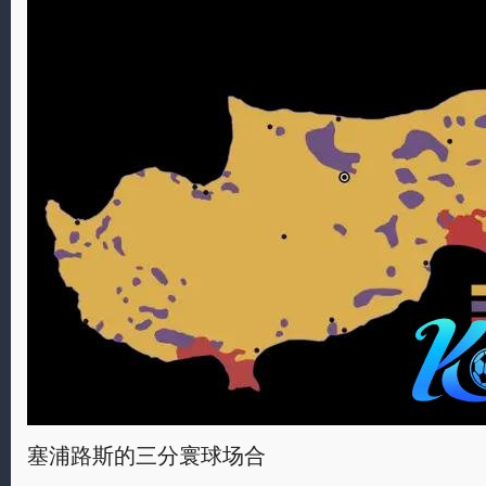
塞浦路斯的三分寰球场合