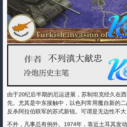
由于20纪后半期的厄运进展，苏制坦克经久在
先。尤其是中东接触中，以色列常用魔自新的二战
反杀阿拉伯联军的苏式新锐。可谓是无边性不大
不外，凡事总有例外。1974年，靠近土耳其发