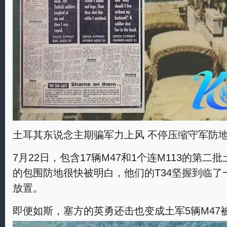
土耳其东说念主期骗军力上风 不停压缩守军防
7月22日，包含17辆M47和1个连M113的第
的包围防地很快被明白，他们的T34坚握到临
放置。
即便如斯，塞方的英勇还击也变成土军5辆M47