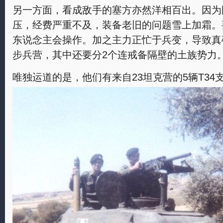
另一方面，看成敌手的塞方亦然洋相百出。因为
压，经费严重不及，装备老旧的问题雪上加霜。
东说念主会操作。加之主力正忙于兵变，导致真确
步兵营，其中还要分2个连戒备隔壁的土族势力
唯独运道的是，他们有来自23坦克营的5辆T34