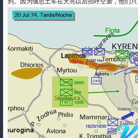
到。因为缅思土军在天亮以后招呼空袭，他们只